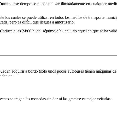
Durante ese tiempo se puede utilizar ilimitadamente en cualquier medi
nte los cuales se puede utilizar en todos los medios de transporte munici
tis, pero es difícil que llegues a amortizarlo.
 Caduca a las 24:00 h. del séptimo día, incluido aquel en que se ha vali
pueden adquirir a bordo (sólo unos pocos autobuses tienen máquinas de b
nden en:
ces se tragan las monedas sin dar ni las gracias: es mejor evitarlas.