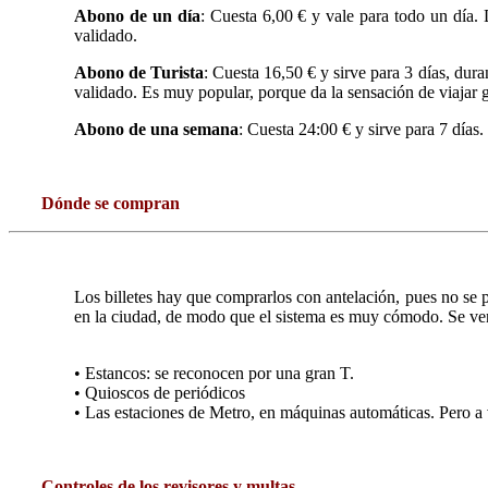
Abono de un día
: Cuesta 6,00 € y vale para todo un día. 
validado.
Abono de Turista
: Cuesta 16,50 € y sirve para 3 días, dura
validado. Es muy popular, porque da la sensación de viajar gra
Abono de una semana
: Cuesta 24:00 € y sirve para 7 días.
Dónde se compran
Los billetes hay que comprarlos con antelación, pues no se 
en la ciudad, de modo que el sistema es muy cómodo. Se ve
• Estancos: se reconocen por una gran T.
• Quioscos de periódicos
• Las estaciones de Metro, en máquinas automáticas. Pero a ve
Controles de los revisores y multas