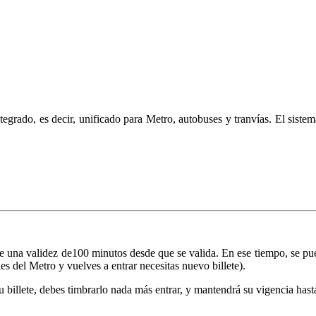
tegrado, es decir, unificado para Metro, autobuses y tranvías.
El sistem
ne una validez de100 minutos desde que se valida. En ese tiempo, se pue
es del Metro y vuelves a entrar necesitas nuevo billete).
illete, debes timbrarlo nada más entrar, y mantendrá su vigencia hasta e