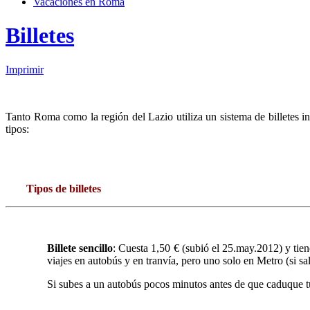
Vacaciones en Roma
Billetes
Imprimir
Tanto Roma como la región del Lazio utiliza un sistema de billetes in
tipos:
Tipos de billetes
Billete sencillo
: Cuesta 1,50 € (subió el 25.may.2012) y tie
viajes en autobús y en tranvía, pero uno solo en Metro (si sal
Si subes a un autobús pocos minutos antes de que caduque tu b