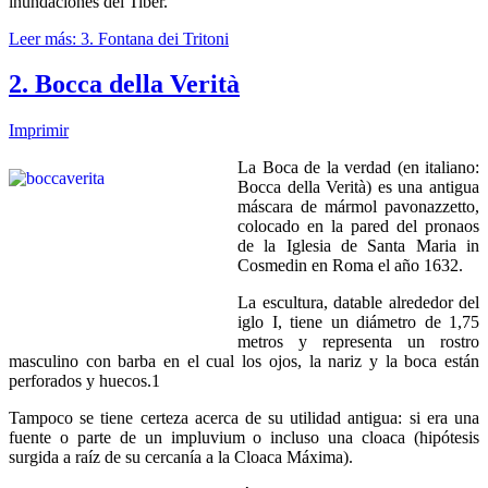
inundaciones del Tiber.
Leer más: 3. Fontana dei Tritoni
2. Bocca della Verità
Imprimir
La Boca de la verdad (en italiano:
Bocca della Verità) es una antigua
máscara de mármol pavonazzetto,
colocado en la pared del pronaos
de la Iglesia de Santa Maria in
Cosmedin en Roma el año 1632.
La escultura, datable alrededor del
iglo I, tiene un diámetro de 1,75
metros y representa un rostro
masculino con barba en el cual los ojos, la nariz y la boca están
perforados y huecos.1
Tampoco se tiene certeza acerca de su utilidad antigua: si era una
fuente o parte de un impluvium o incluso una cloaca (hipótesis
surgida a raíz de su cercanía a la Cloaca Máxima).