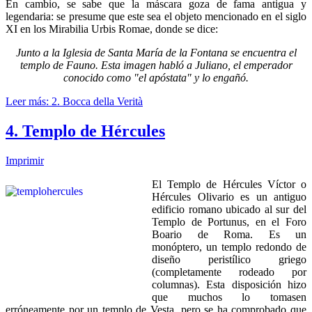
En cambio, se sabe que la máscara goza de fama antigua y
legendaria: se presume que este sea el objeto mencionado en el siglo
XI en los Mirabilia Urbis Romae, donde se dice:
Junto a la Iglesia de Santa María de la Fontana se encuentra el
templo de Fauno. Esta imagen habló a Juliano, el emperador
conocido como "el apóstata" y lo engañó.
Leer más: 2. Bocca della Verità
4. Templo de Hércules
Imprimir
El Templo de Hércules Víctor o
Hércules Olivario es un antiguo
edificio romano ubicado al sur del
Templo de Portunus, en el Foro
Boario de Roma. Es un
monóptero, un templo redondo de
diseño peristílico griego
(completamente rodeado por
columnas). Esta disposición hizo
que muchos lo tomasen
erróneamente por un templo de Vesta, pero se ha comprobado que