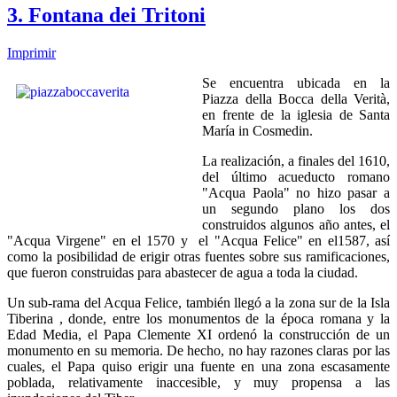
3. Fontana dei Tritoni
Imprimir
Se encuentra ubicada en la
Piazza della Bocca della Verità,
en frente de la iglesia de Santa
María in Cosmedin.
La realización, a finales del 1610,
del último acueducto romano
"Acqua Paola" no hizo pasar a
un segundo plano los dos
construidos algunos año antes, el
"Acqua Virgene" en el 1570 y el "Acqua Felice" en el1587, así
como la posibilidad de erigir otras fuentes sobre sus ramificaciones,
que fueron construidas para abastecer de agua a toda la ciudad.
Un sub-rama del Acqua Felice, también llegó a la zona sur de la Isla
Tiberina , donde, entre los monumentos de la época romana y la
Edad Media, el Papa Clemente XI ordenó la construcción de un
monumento en su memoria. De hecho, no hay razones claras por las
cuales, el Papa quiso erigir una fuente en una zona escasamente
poblada, relativamente inaccesible, y muy propensa a las