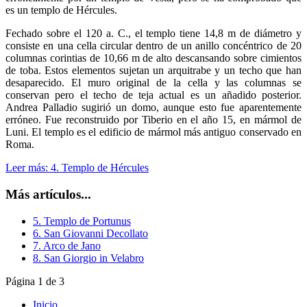
es un templo de Hércules.
Fechado sobre el 120 a. C., el templo tiene 14,8 m de diámetro y
consiste en una cella circular dentro de un anillo concéntrico de 20
columnas corintias de 10,66 m de alto descansando sobre cimientos
de toba. Estos elementos sujetan un arquitrabe y un techo que han
desaparecido. El muro original de la cella y las columnas se
conservan pero el techo de teja actual es un añadido posterior.
Andrea Palladio sugirió un domo, aunque esto fue aparentemente
erróneo. Fue reconstruido por Tiberio en el año 15, en mármol de
Luni. El templo es el edificio de mármol más antiguo conservado en
Roma.
Leer más: 4. Templo de Hércules
Más artículos...
5. Templo de Portunus
6. San Giovanni Decollato
7. Arco de Jano
8. San Giorgio in Velabro
Página 1 de 3
Inicio