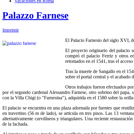
Vacaciones en Roma
Palazzo Farnese
Imprimir
El Palacio Farnesio del siglo XVI, 
El proyecto originario del palacio 
compró el palacio Ferriz y otros e
retomados en el 1541, tras el acceso
Tras la muerte de Sangallo en el 154
sobre el portal central y el acabado 
Otros trabajos fueron efectuados por
por el segundo cardenal Alessandro Farnese, otro sobrino del papa, s
con la Villa Chigi (o "Farnesina"), adquirida en el 1580 sobre la orilla
El palacio se encuentra en una plaza adornada por fuentes que reutiliz
en travertino (56 m de lado), se articula en tres pisos. Las 13 venta
alternativamente curvilíneos y triangulares. Una reciente restauración
de la fachada.