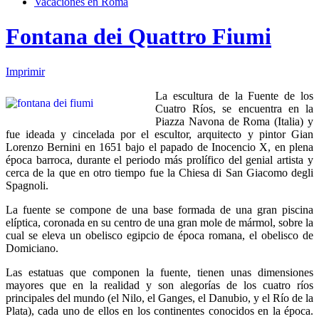
Vacaciones en Roma
Fontana dei Quattro Fiumi
Imprimir
La escultura de la Fuente de los
Cuatro Ríos, se encuentra en la
Piazza Navona de Roma (Italia) y
fue ideada y cincelada por el escultor, arquitecto y pintor Gian
Lorenzo Bernini en 1651 bajo el papado de Inocencio X, en plena
época barroca, durante el periodo más prolífico del genial artista y
cerca de la que en otro tiempo fue la Chiesa di San Giacomo degli
Spagnoli.
La fuente se compone de una base formada de una gran piscina
elíptica, coronada en su centro de una gran mole de mármol, sobre la
cual se eleva un obelisco egipcio de época romana, el obelisco de
Domiciano.
Las estatuas que componen la fuente, tienen unas dimensiones
mayores que en la realidad y son alegorías de los cuatro ríos
principales del mundo (el Nilo, el Ganges, el Danubio, y el Río de la
Plata), cada uno de ellos en los continentes conocidos en la época.